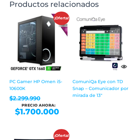
Productos relacionados
¡Oferta!
PC Gamer HP Omen i5-
ComuniQa Eye con TD
10600K
Snap – Comunicador por
mirada de 13″
$
2.299.990
PRECIO AHORA:
$
1.700.000
¡Oferta!