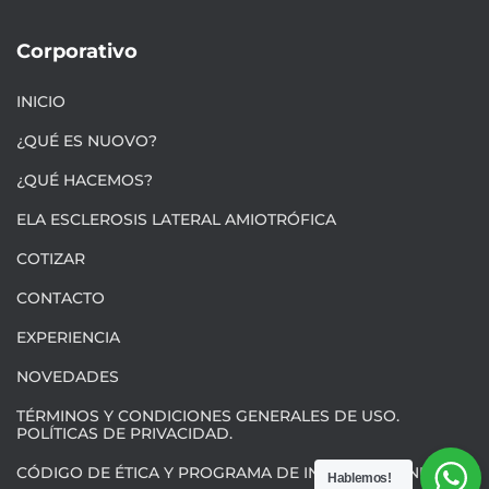
Corporativo
INICIO
¿QUÉ ES NUOVO?
¿QUÉ HACEMOS?
ELA ESCLEROSIS LATERAL AMIOTRÓFICA
COTIZAR
CONTACTO
EXPERIENCIA
NOVEDADES
TÉRMINOS Y CONDICIONES GENERALES DE USO.
POLÍTICAS DE PRIVACIDAD.
CÓDIGO DE ÉTICA Y PROGRAMA DE INTEGRIDAD NUOVO
Hablemos!