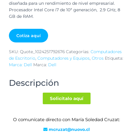
diseñada para un rendimiento de nivel empresarial.
Procesador Intel Core i7 de 10ª generación,
2.9 GHz, 8
GB de RAM.
Cotiza aquí
SKU:
Quote_1024251792676
Categorías:
Computadores
de Escritorio
,
Computadores y Equipos
,
Otros
Etiqueta:
Marca: Dell
Marca:
Dell
Descripción
Solicítalo aquí
O comunícate directo con María Soledad Cruzat:
mcruzat@nuovo.cl