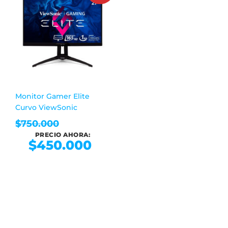
Monitor Gamer Elite
Curvo ViewSonic
$
750.000
PRECIO AHORA:
$
450.000