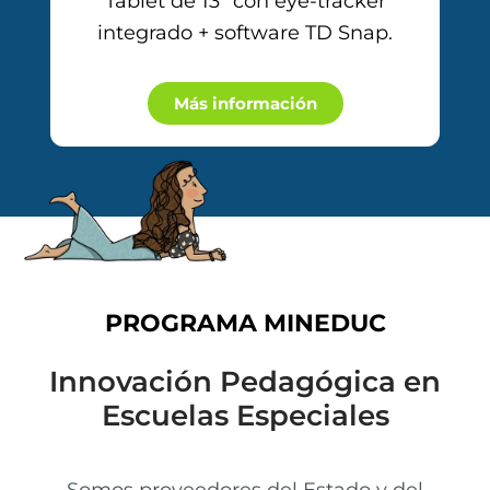
Tablet de 13″ con eye-tracker
integrado + software TD Snap.
Más información
PROGRAMA MINEDUC
Innovación Pedagógica en
Escuelas Especiales
Somos proveedores del Estado y del