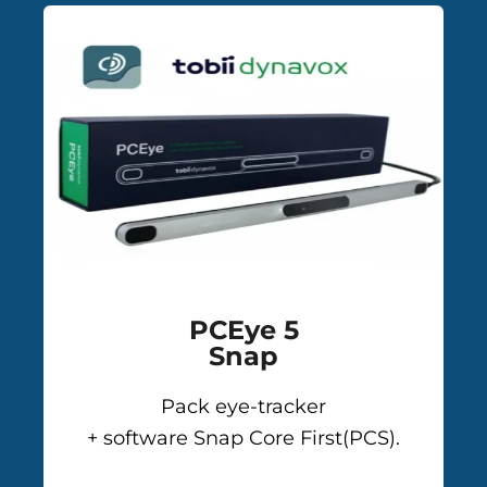
PCEye 5
Snap
Pack eye-tracker
+ software Snap Core First(PCS).