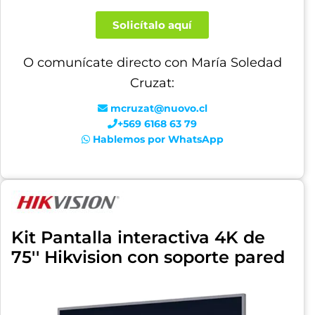
Solicítalo aquí
O comunícate directo con María Soledad
Cruzat:
mcruzat@nuovo.cl
+569 6168 63 79
Hablemos por WhatsApp
Kit Pantalla interactiva 4K de
75'' Hikvision con soporte pared