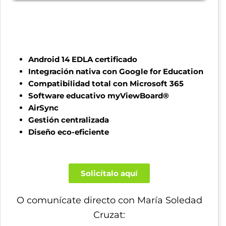
Android 14 EDLA certificado
Integración nativa con Google for Education
Compatibilidad total con Microsoft 365
Software educativo myViewBoard®
AirSync
Gestión centralizada
Diseño eco-eficiente
Solicítalo aquí
O comunícate directo con María Soledad
Cruzat: