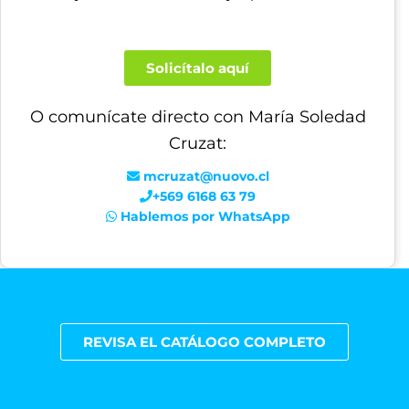
Solicítalo aquí
O comunícate directo con María Soledad
Cruzat:
mcruzat@nuovo.cl
+569 6168 63 79
Hablemos por WhatsApp
REVISA EL CATÁLOGO COMPLETO