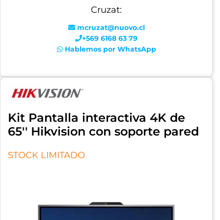
Cruzat:
mcruzat@nuovo.cl
+569 6168 63 79
Hablemos por WhatsApp
Kit Pantalla interactiva 4K de
65'' Hikvision con soporte pared
STOCK LIMITADO