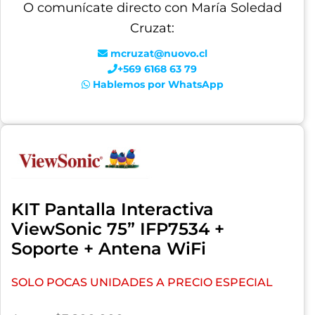
O comunícate directo con María Soledad
Cruzat:
mcruzat@nuovo.cl
+569 6168 63 79
Hablemos por WhatsApp
KIT Pantalla Interactiva
ViewSonic 75” IFP7534 +
Soporte + Antena WiFi
SOLO POCAS UNIDADES A PRECIO ESPECIAL