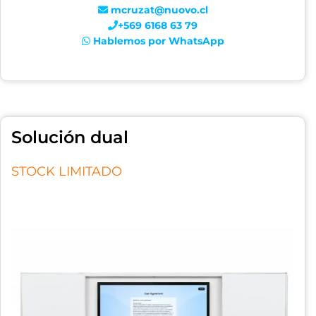
mcruzat@nuovo.cl
+569 6168 63 79
Hablemos por WhatsApp
Solución dual
STOCK LIMITADO