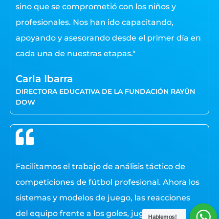
sino que se comprometió con los niños y
profesionales. Nos han ido capacitando,
apoyando y asesorando desde el primer día en
cada una de nuestras etapas."
Carla Ibarra
DIRECTORA EDUCATIVA DE LA FUNDACIÓN RAYÜN
DOW
Facilitamos el trabajo de análisis táctico de
Hablemos!
competiciones de fútbol profesional. Ahora los
sistemas y modelos de juego, las reacciones
del equipo frente a los goles, jugadas con