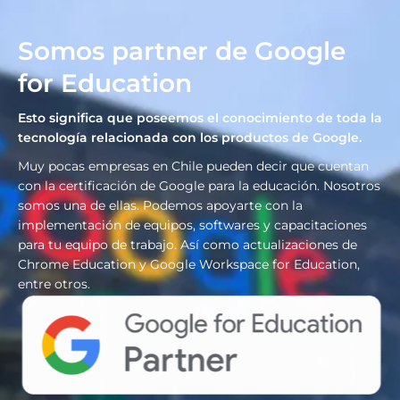
Somos partner de Google
for Education
Esto significa que poseemos el conocimiento de toda la
tecnología relacionada con los productos de Google.
Muy pocas empresas en Chile pueden decir que cuentan
con la certificación de Google para la educación. Nosotros
somos una de ellas.
Podemos apoyarte con la
implementación de equipos, softwares y capacitaciones
para tu equipo de trabajo. Así como actualizaciones de
Chrome Education y Google Workspace for Education,
entre otros.