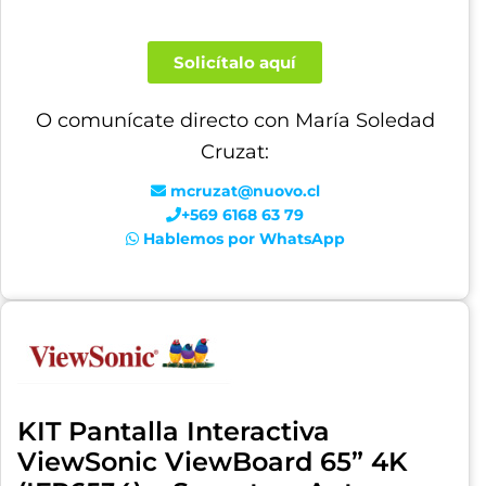
Solicítalo aquí
O comunícate directo con María Soledad
Cruzat:
mcruzat@nuovo.cl
+569 6168 63 79
Hablemos por WhatsApp
KIT Pantalla Interactiva
ViewSonic ViewBoard 65” 4K