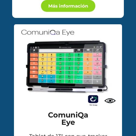
Más información
ComuniQa
Eye