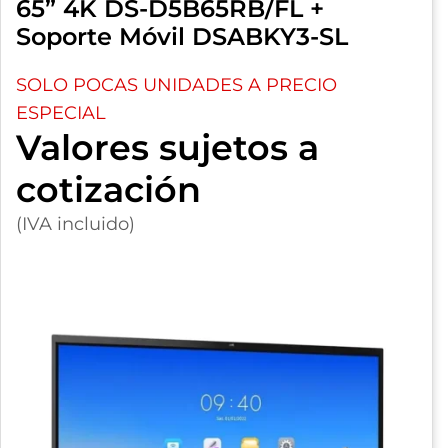
65” 4K DS-D5B65RB/FL +
Soporte Móvil DSABKY3-SL
SOLO POCAS UNIDADES A PRECIO
ESPECIAL
Valores sujetos a
cotización
(IVA incluido)