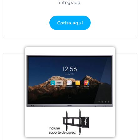
integrado.
Cotiza aquí