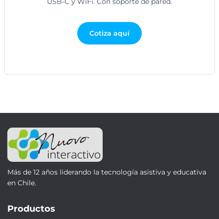
USB-C y WiFi. Con soporte de pared.
Cotiza aquí
Más de 12 años liderando la tecnología asistiva y educativa
en Chile.
Productos