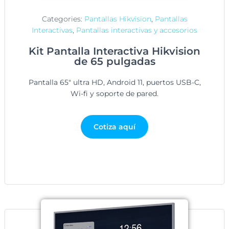
Categories:
Pantallas Hikvision
,
Pantallas
Interactivas
,
Pantallas interactivas y accesorios
Kit Pantalla Interactiva Hikvision
de 65 pulgadas
Pantalla 65″ ultra HD, Android 11, puertos USB-C,
Wi-fi y soporte de pared.
Cotiza aquí