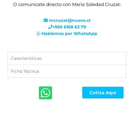
O comunícate directo con María Soledad Cruzat:
mcruzat@nuovo.cl
+569 6168 63 79
Hablemos por WhatsApp
Características
Ficha Técnica
Cotiza Aquí