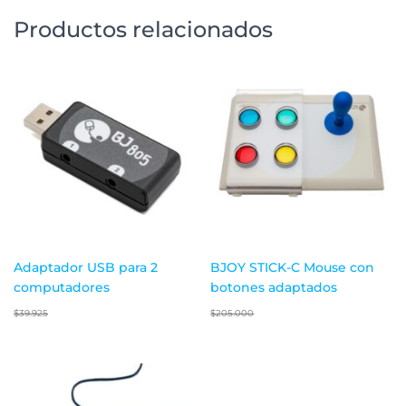
Productos relacionados
Adaptador USB para 2
BJOY STICK-C Mouse con
computadores
botones adaptados
$
39.925
$
205.000