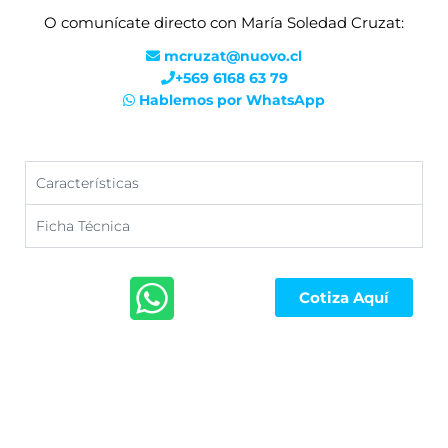
O comunícate directo con María Soledad Cruzat:
mcruzat@nuovo.cl
+569 6168 63 79
Hablemos por WhatsApp
Características
Ficha Técnica
Cotiza Aquí