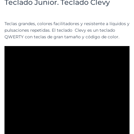
Teclado Junior. Teclado Clevy
Teclas grandes, colores facilitadores y resistente a líquidos y
pulsaciones repetidas. El teclado Clevy es un teclado
QWERTY con teclas de gran tamaño y código de color.