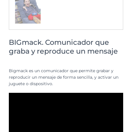
BIGmack. Comunicador que
graba y reproduce un mensaje
Bigmack es un comunicador que permite grabar y
reproducir un mensaje de forma sencilla, y activar un
juguete o dispositivo.