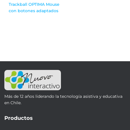
Trackball OPTIMA Mouse
con botones adaptados
Más de 12 años liderando la tecnología asistiva y educativa
en Chile.
Productos