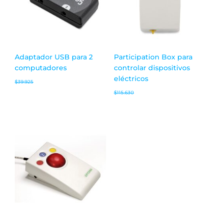
Adaptador USB para 2
Participation Box para
computadores
controlar dispositivos
eléctricos
$
39.925
$
115.630