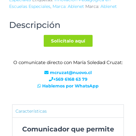
Escuelas Especiales
,
Marca: Ablenet
Marca:
Ablenet
Descripción
Solicítalo aquí
O comunícate directo con María Soledad Cruzat:
mcruzat@nuovo.cl
+569 6168 63 79
Hablemos por WhatsApp
Características
Comunicador que permite