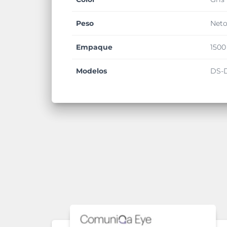
Peso
Neto
Empaque
1500
Modelos
DS-D