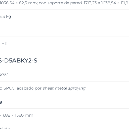
× 1038,54 × 82,5 mm; con soporte de pared: 1713,23 × 1038,54 × 111
3,3 kg
% HR
DS-D5ABKY2-S
5/75”
o SPCC; acabado por
sheet metal spraying
g
 × 688 × 1560 mm
 plata