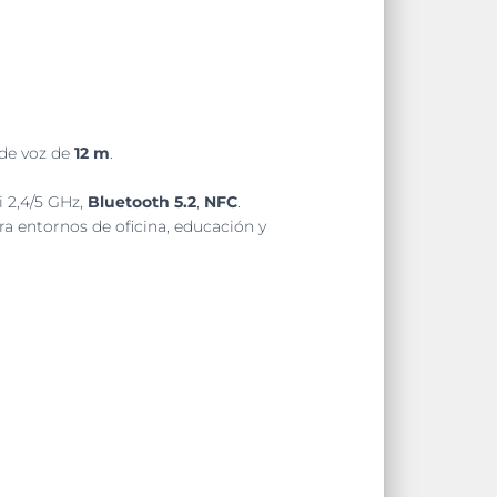
 de voz de
12 m
.
i 2,4/5 GHz,
Bluetooth 5.2
,
NFC
.
para entornos de oficina, educación y