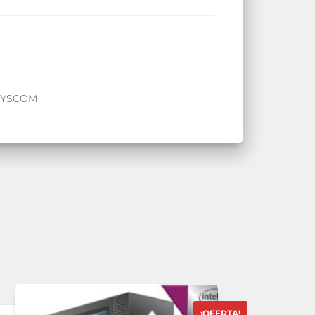
/SYSCOM
¡OFERTA!