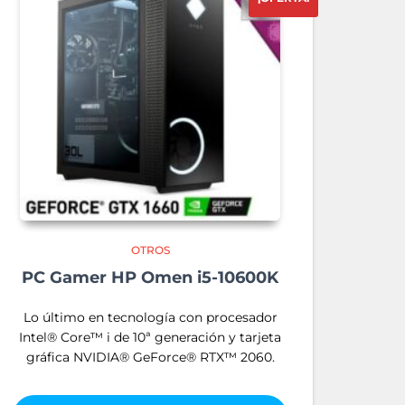
OTROS
PC Gamer HP Omen i5-10600K
Lo último en tecnología con procesador
Intel® Core™ i de 10ª generación y tarjeta
gráfica NVIDIA® GeForce® RTX™ 2060.