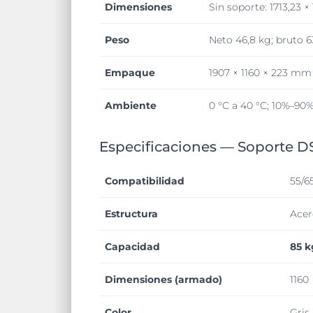
Dimensiones
Sin soporte: 1713,23 
Peso
Neto 46,8 kg; bruto 6
Empaque
1907 × 1160 × 223 mm
Ambiente
0 °C a 40 °C; 10%–90
Especificaciones — Soporte 
Compatibilidad
55/6
Estructura
Acer
Capacidad
85 k
Dimensiones (armado)
1160
Color
Gris