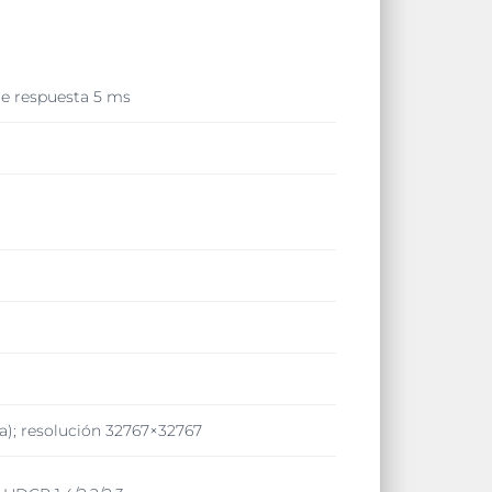
 de respuesta 5 ms
a); resolución 32767×32767