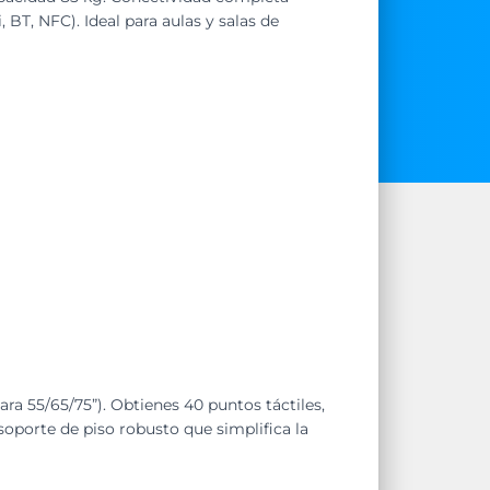
 BT, NFC). Ideal para aulas y salas de
a 55/65/75”). Obtienes 40 puntos táctiles,
oporte de piso robusto que simplifica la