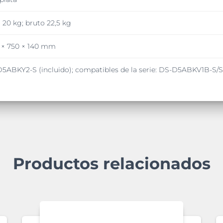
 20 kg; bruto 22,5 kg
 × 750 × 140 mm
5ABKY2-S (incluido); compatibles de la serie: DS-D5ABKV1B-S
Productos relacionados