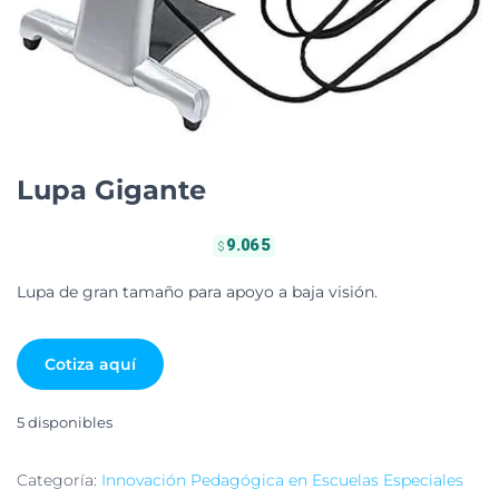
Lupa Gigante
9.065
$
Lupa de gran tamaño para apoyo a baja visión.
Cotiza aquí
5 disponibles
Categoría:
Innovación Pedagógica en Escuelas Especiales