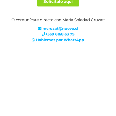
Solicítalo aquí
O comunícate directo con María Soledad Cruzat:
mcruzat@nuovo.cl
+569 6168 63 79
Hablemos por WhatsApp