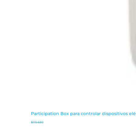
Participation Box para controlar dispositivos elé
$
115.630