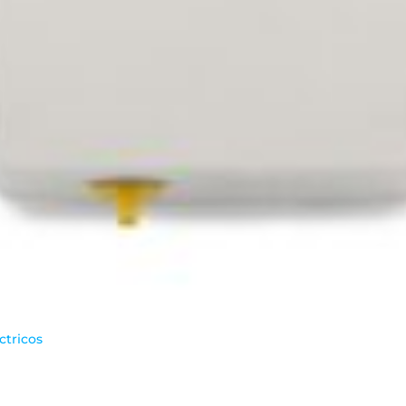
ctricos