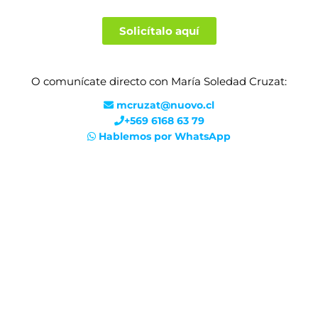
Solicítalo aquí
O comunícate directo con María Soledad Cruzat:
mcruzat@nuovo.cl
+569 6168 63 79
Hablemos por WhatsApp