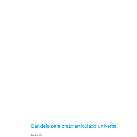
Bandeja para brazo articulado universal
$
31.569