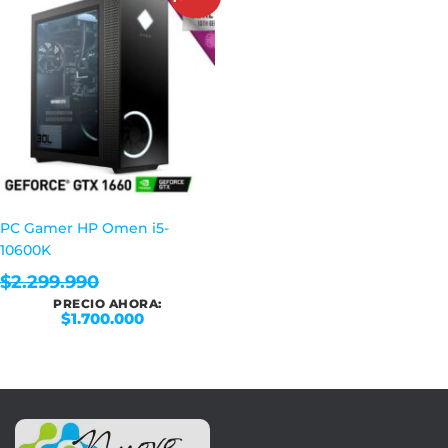
PC Gamer HP Omen i5-
10600K
$
2.299.990
PRECIO AHORA:
$
1.700.000