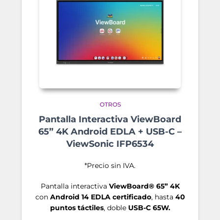
OTROS
Pantalla Interactiva ViewBoard
65” 4K Android EDLA + USB-C –
ViewSonic IFP6534
*Precio sin IVA.
Pantalla interactiva
ViewBoard® 65” 4K
con
Android 14 EDLA certificado
, hasta
40
puntos táctiles
, doble
USB-C 65W.