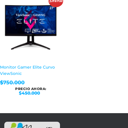
¡Oferta!
Monitor Gamer Elite Curvo
ViewSonic
$
750.000
PRECIO AHORA:
$
450.000