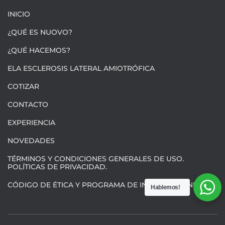
INICIO
¿QUÉ ES NUOVO?
¿QUÉ HACEMOS?
ELA ESCLEROSIS LATERAL AMIOTRÓFICA
COTIZAR
CONTACTO
EXPERIENCIA
NOVEDADES
TÉRMINOS Y CONDICIONES GENERALES DE USO.
POLÍTICAS DE PRIVACIDAD.
CÓDIGO DE ÉTICA Y PROGRAMA DE INTEGRIDAD NUOVO
Hablemos!