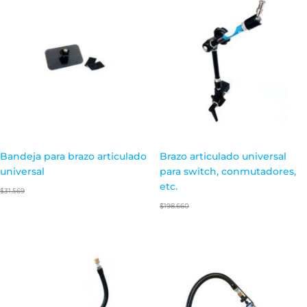
Bandeja para brazo articulado
Brazo articulado universal
universal
para switch, conmutadores,
etc.
$
31.569
$
198.660