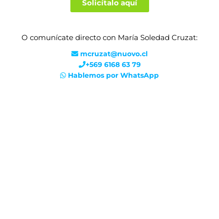
Solicítalo aquí
O comunícate directo con María Soledad Cruzat:
mcruzat@nuovo.cl
+569 6168 63 79
Hablemos por WhatsApp