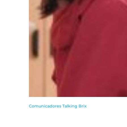
Comunicadores Talking Brix