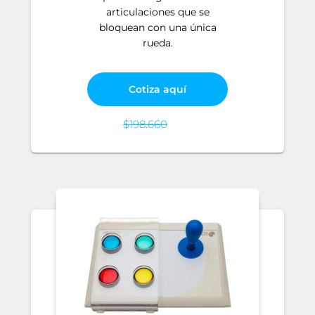
articulaciones que se
bloquean con una única
rueda.
Cotiza aquí
$
198.660